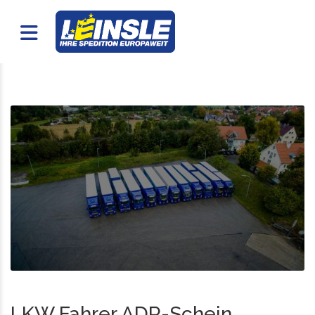
LKW Fahrer ADR-Schein