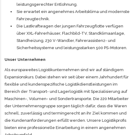
leistungsgerechter Entlohnung.
Sie erwartet ein angenehmes Arbeitsklima und modernste
Fahrzeugtechnik.
Die Lastkraftwagen der jungen Fahrzeugflotte verfügen
über XXL-Fahrerhäuser, Flachbild-TV, Standklimaanlage,
Standheizung, 230 V-Wandler, Fahrerassistenz- und
Sicherheitssysteme und leistungsstarken 500 PS-Motoren.
Unser Unternehmen
Als europaweites Logistikunternehmen sind wir auf ständigem
Expansionskurs. Dabei stehen wir seit über einem Jahrhundert für
flexible und kundenspezifische Logistikdienstleistungen im
Bereich der Transport- und Lagerlogistik mit Spezialisierung auf
Maschinen-, Volumen- und Sondertransporte. Die 220 Mitarbeiter
der Unternehmensgruppe sorgen täglich dafür, dass die Waren
schnell, zuverlässig und termingerecht an ihr Ziel kommen und
die Kundenanforderungen erfüllt werden. Unsere Logistikprofis
bieten eine professionelle Einarbeitung in einem angenehmen
Arbeitsumfeld.