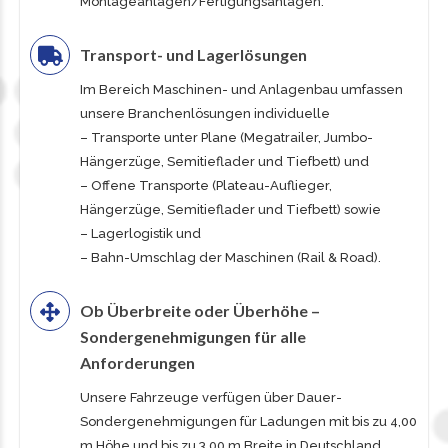
Montageanlagen/Fertigungsanlagen.
Transport- und Lagerlösungen
Im Bereich Maschinen- und Anlagenbau umfassen
unsere Branchenlösungen individuelle
–
Transporte unter Plane
(Megatrailer, Jumbo-
Hängerzüge, Semitieflader und Tiefbett) und
–
Offene Transporte
(Plateau-Auflieger,
Hängerzüge, Semitieflader und Tiefbett) sowie
–
Lagerlogistik
und
–
Bahn-Umschlag
der Maschinen (Rail & Road).
Ob Überbreite oder Überhöhe –
Sondergenehmigungen für alle
Anforderungen
Unsere Fahrzeuge verfügen über Dauer-
Sondergenehmigungen für Ladungen mit bis zu 4,00
m Höhe und bis zu 3,00 m Breite in Deutschland,