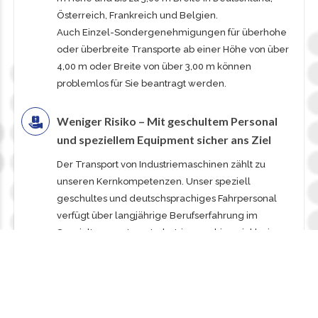
Österreich, Frankreich und Belgien.
Auch Einzel-Sondergenehmigungen für überhohe
oder überbreite Transporte ab einer Höhe von über
4,00 m oder Breite von über 3,00 m können
problemlos für Sie beantragt werden.
Weniger Risiko – Mit geschultem Personal
und speziellem Equipment sicher ans Ziel
Der Transport von Industriemaschinen zählt zu
unseren Kernkompetenzen. Unser speziell
geschultes und deutschsprachiges Fahrpersonal
verfügt über langjährige Berufserfahrung im
Spezialtransport von Industriemaschinen inklusive
der Ladungssicherung. Der fachmännische Umgang
unserer Fahrer mit Industriemaschinen ist die Basis
für die Be- und Entladung als Teil unserer
Transportdienstleistung.