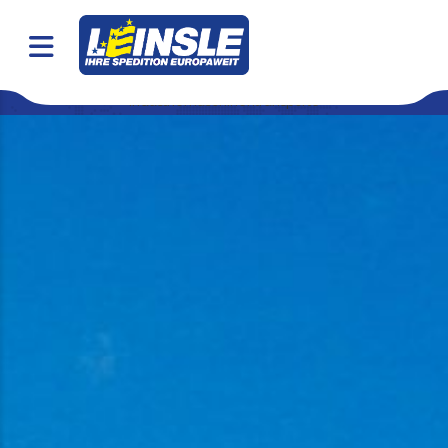
Industriemaschinentransporte