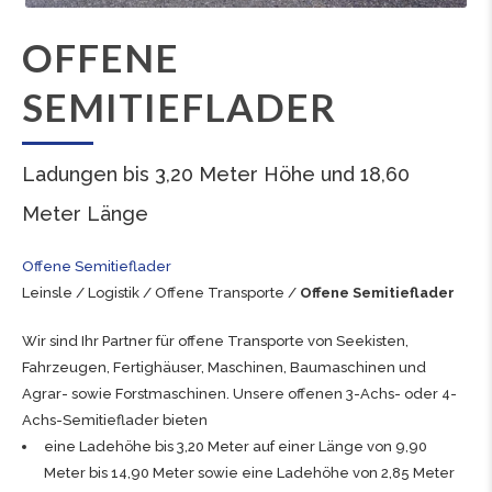
OFFENE
SEMITIEFLADER
Ladungen bis 3,20 Meter Höhe und 18,60
Meter Länge
Offene Semitieflader
Leinsle
/
Logistik
/
Offene Transporte
/
Offene Semitieflader
Wir sind Ihr Partner für
offene Transporte
von Seekisten,
Fahrzeugen,
Fertighäuser
, Maschinen,
Baumaschinen
und
Agrar- sowie Forstmaschinen
. Unsere offenen 3-Achs- oder 4-
Achs-Semitieflader bieten
eine Ladehöhe bis 3,20 Meter auf einer Länge von 9,90
Meter bis 14,90 Meter sowie eine Ladehöhe von 2,85 Meter