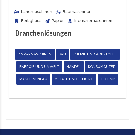
Landmaschinen
Baumaschinen
Fertighaus
Papier
Industriemaschinen
Branchenlösungen
AGRARMASCHINEN
BAU
CHEMIE UND ROHSTOFFE
ENERGIE UND UMWELT
HANDEL
KONSUMGÜTER
MASCHINENBAU
METALL UND ELEKTRO
TECHNIK