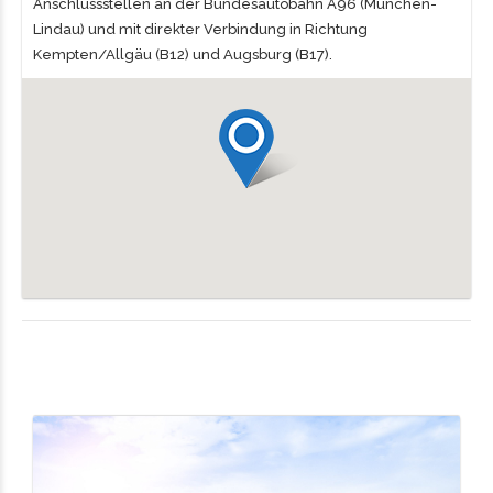
Anschlussstellen an der Bundesautobahn A96 (München-
Lindau) und mit direkter Verbindung in Richtung
Kempten/Allgäu (B12) und Augsburg (B17).