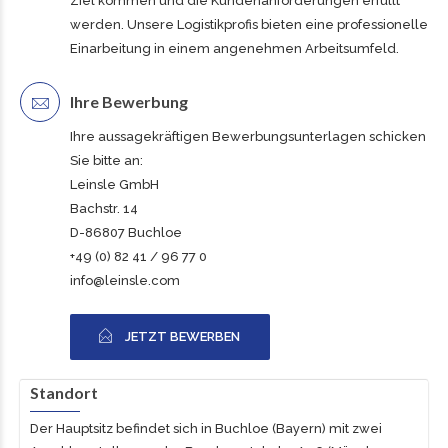
Ziel kommen und die Kundenanforderungen erfüllt
werden. Unsere Logistikprofis bieten eine professionelle
Einarbeitung in einem angenehmen Arbeitsumfeld.
Ihre Bewerbung
Ihre aussagekräftigen Bewerbungsunterlagen schicken
Sie bitte an:
Leinsle GmbH
Bachstr. 14
D-86807 Buchloe
+49 (0) 82 41 / 96 77 0
info@leinsle.com
JETZT BEWERBEN
Standort
Der Hauptsitz befindet sich in Buchloe (Bayern) mit zwei