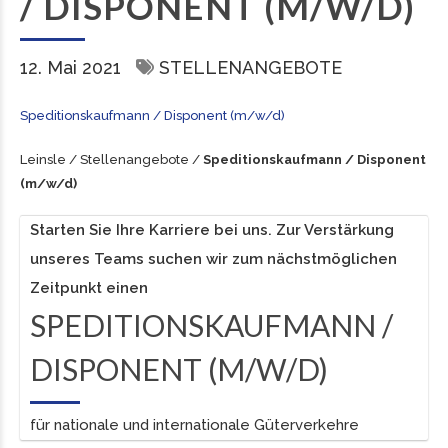
/ DISPONENT (M/W/D)
12. Mai 2021
STELLENANGEBOTE
Speditionskaufmann / Disponent (m/w/d)
Leinsle
/
Stellenangebote
/
Speditionskaufmann / Disponent
(m/w/d)
Starten Sie Ihre Karriere bei uns. Zur Verstärkung
unseres Teams suchen wir zum nächstmöglichen
Zeitpunkt einen
SPEDITIONSKAUFMANN /
DISPONENT (M/W/D)
für nationale und internationale Güterverkehre