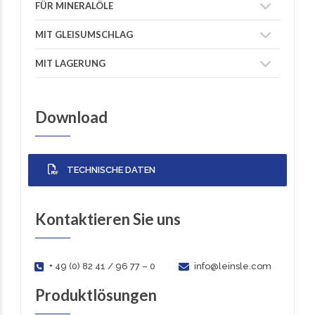
FÜR MINERALÖLE
MIT GLEISUMSCHLAG
MIT LAGERUNG
Download
TECHNISCHE DATEN
Kontaktieren Sie uns
+ 49 (0) 82 41 / 96 77 – 0
info@leinsle.com
Produktlösungen